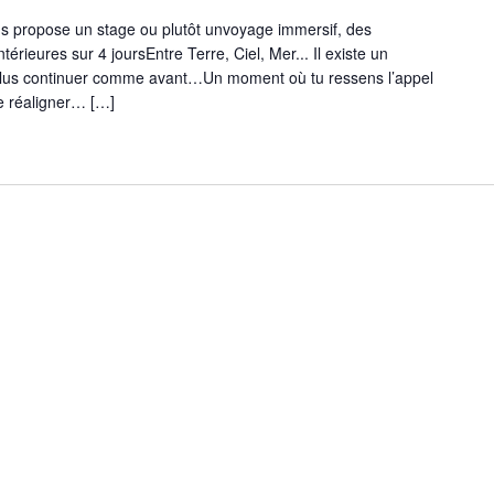
 propose un stage ou plutôt unvoyage immersif, des
érieures sur 4 joursEntre Terre, Ciel, Mer... Il existe un
plus continuer comme avant…Un moment où tu ressens l’appel
te réaligner… […]