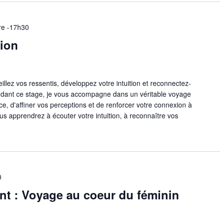
re -17h30
ion
 vos ressentis, développez votre intuition et reconnectez-
ndant ce stage, je vous accompagne dans un véritable voyage
nce, d'affiner vos perceptions et de renforcer votre connexion à
us apprendrez à écouter votre intuition, à reconnaître vos
0
t : Voyage au coeur du féminin