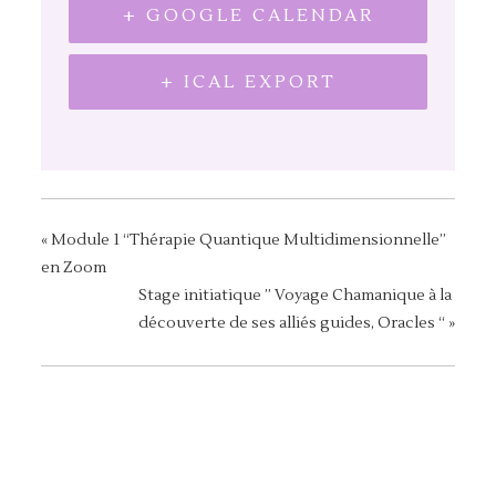
+ GOOGLE CALENDAR
+ ICAL EXPORT
«
Module 1 “Thérapie Quantique Multidimensionnelle”
en Zoom
Stage initiatique ” Voyage Chamanique à la
découverte de ses alliés guides, Oracles “
»