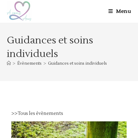
Skip
to
Menu
content
Guidances et soins
individuels
>
Évènements
>
Guidances et soins individuels