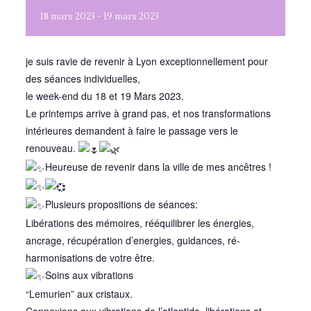
18
mars
2023
-
19
mars
2023
je suis ravie de revenir à Lyon exceptionnellement pour
des séances individuelles,
le week-end du 18 et 19 Mars 2023.
Le printemps arrive à grand pas, et nos transformations
intérieures demandent à faire le passage vers le
renouveau.
Heureuse de revenir dans la ville de mes ancêtres !
Plusieurs propositions de séances:
Libérations des mémoires, rééquilibrer les énergies,
ancrage, récupération d’energies, guidances, ré-
harmonisations de votre être.
Soins aux vibrations
“Lemurien” aux cristaux.
Connexions aux vibrations de l’atlantide, libérations et