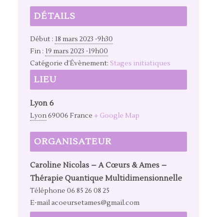
DÉTAILS
Début :
18 mars 2023 -9h30
Fin :
19 mars 2023 -19h00
Catégorie d’Évènement:
Stages initiatiques
LIEU
Lyon 6
Lyon
69006
France
+ Google Map
ORGANISATEUR
Caroline Nicolas – A Cœurs & Ames –
Thérapie Quantique Multidimensionnelle
Téléphone
06 85 26 08 25
E-mail
acoeursetames@gmail.com