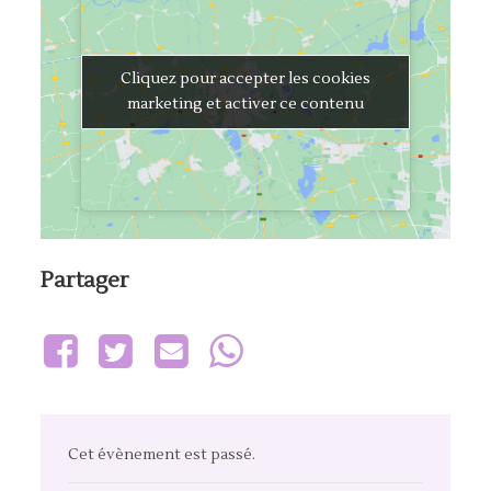
Cliquez pour accepter les cookies
Cliquez pour accepter les cookies
marketing et activer ce contenu
marketing et activer ce contenu
Cet évènement est passé.