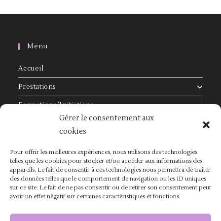
Menu
Accueil
Prestations
Formations/Initiations
Gérer le consentement aux
Séances Individuelles
cookies
Inscription
Pour offrir les meilleures expériences, nous utilisons des technologies
Avis
telles que les cookies pour stocker et/ou accéder aux informations des
appareils. Le fait de consentir à ces technologies nous permettra de traiter
Contact
des données telles que le comportement de navigation ou les ID uniques
sur ce site. Le fait de ne pas consentir ou de retirer son consentement peut
avoir un effet négatif sur certaines caractéristiques et fonctions.
Me Suivre