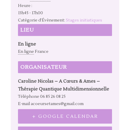
Heure :
13h45 - 17h00
Catégorie d’Évènement:
Stages initiatiques
LIEU
En ligne
En ligne
France
ORGANISATEUR
Caroline Nicolas – A Cœurs & Ames –
Thérapie Quantique Multidimensionnelle
Téléphone
06 85 26 08 25
E-mail
acoeursetames@gmail.com
+ GOOGLE CALENDAR