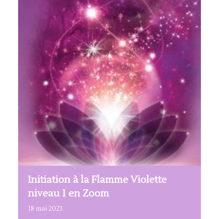
Initiation à la Flamme Violette
niveau 1 en Zoom
18
mai
2023