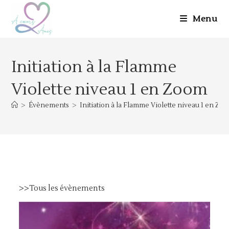
Skip
to
Menu
content
Initiation à la Flamme
Violette niveau 1 en Zoom
>
Évènements
>
Initiation à la Flamme Violette niveau 1 en Zo